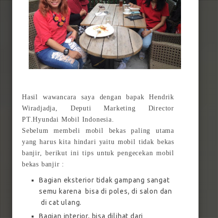
Hasil wawancara saya dengan bapak Hendrik
Wiradjadja, Deputi Marketing Director
PT.Hyundai Mobil Indonesia.
Sebelum membeli mobil bekas paling utama
yang harus kita hindari yaitu mobil tidak bekas
banjir, berikut ini tips untuk pengecekan mobil
bekas banjir :
Bagian eksterior tidak gampang sangat
semu karena bisa di poles, di salon dan
di cat ulang.
Bagian interior, bisa dilihat dari