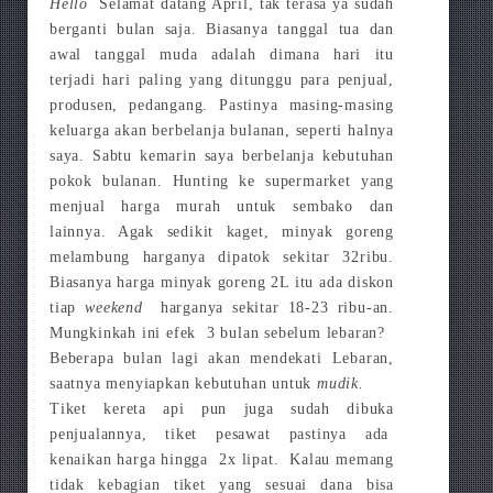
Hello
Selamat datang April, tak terasa ya sudah
berganti bulan saja. Biasanya tanggal tua dan
awal tanggal muda adalah dimana hari itu
terjadi hari paling yang ditunggu para penjual,
produsen, pedangang. Pastinya masing-masing
keluarga akan berbelanja bulanan, seperti halnya
saya. Sabtu kemarin saya berbelanja kebutuhan
pokok bulanan. Hunting ke supermarket yang
menjual harga murah untuk sembako dan
lainnya. Agak sedikit kaget, minyak goreng
melambung harganya dipatok sekitar 32ribu.
Biasanya harga minyak goreng 2L itu ada diskon
tiap
weekend
harganya sekitar 18-23 ribu-an.
Mungkinkah ini efek 3 bulan sebelum lebaran?
Beberapa bulan lagi akan mendekati Lebaran,
saatnya menyiapkan kebutuhan untuk
mudik.
Tiket kereta api pun juga sudah dibuka
penjualannya, tiket pesawat pastinya ada
kenaikan harga hingga 2x lipat. Kalau memang
tidak kebagian tiket yang sesuai dana bisa