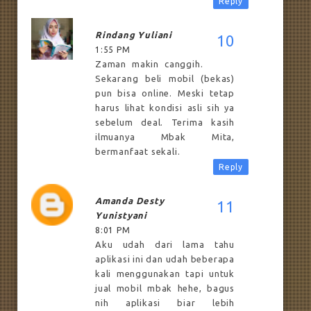
Reply
Rindang Yuliani
1:55 PM
Zaman makin canggih.
Sekarang beli mobil (bekas)
pun bisa online. Meski tetap
harus lihat kondisi asli sih ya
sebelum deal. Terima kasih
ilmuanya Mbak Mita,
bermanfaat sekali.
Reply
Amanda Desty
Yunistyani
8:01 PM
Aku udah dari lama tahu
aplikasi ini dan udah beberapa
kali menggunakan tapi untuk
jual mobil mbak hehe, bagus
nih aplikasi biar lebih