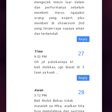
mengecek mesin luar dalam
dan performanya sebelum
membeli. Harus ngajakin
orang yang expert plus
membeli di showroom 2nd
yang terpercaya supaya aman
dan terkendali
Reply
Timo
9:53 PM
Oh jd patokannya kl
beli mobkas, jgn lewat dr 5
taun ya kaak ...
Reply
Awan
3:12 PM
Beli Mobil Bekas tidak
masalah ya Mba, asalkan kita
bisa memilahnya dan pastinya