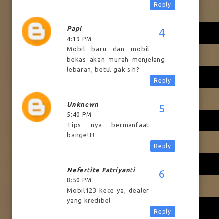
Reply
Papi
4:19 PM
Mobil baru dan mobil
bekas akan murah menjelang
lebaran, betul gak sih?
Reply
Unknown
5:40 PM
Tips nya bermanfaat
bangett!
Reply
Nefertite Fatriyanti
8:50 PM
Mobil123 kece ya, dealer
yang kredibel
Reply