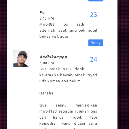
Pu
5:13 PM
Mobil88 bs jadi
alternatif saat nanti beli mobil
bekas yg bagus
Reply
Andhikamppp
6:00 PM
Gue bolak balik donk
ke atas ke bawah, Mbak. Nyari
udh komen apa belum.
Hahaha
Gue selalu menjadikan
mobil123 sebagai rujukan pas
cari harga mobil. Tapi
kemudian, yang dicaei yang