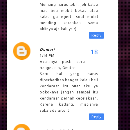
Memang harus lebih jeli kalau
mau beli mobil bekas atau
kalau ga ngerti soal mobil
mending serahkan sama
ahlinya aja kali ya :)
Reply
Duniari
1:16 PM
Acaranya pasti seru
banget nih, Omith~
Satu hal yang harus
diperhatikan banget kalau beli
kendaraan itu buat aku ya
pokoknya jangan sampai itu
kendaraan pernah kecelakaan.
Karena kadang, mistisnya
suka ada gitu :3
Reply