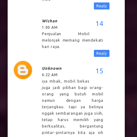
Reply
Wichan
1:00 AM
Penjualan Mobil
melonjak memang mendekati
hari raya.
Reply
Unknown
6:22 AM
iya mbak, mobil bekas
juga jadi pilihan bagi orang-
orang yang butuh mobil
namun dengan harga
terjangkau. tapi ya belinya
nggak sembarangan juga siiih,
tetap harus memilih yang
berkualitas, bergantung
pintar-pintarnya kita aja sih