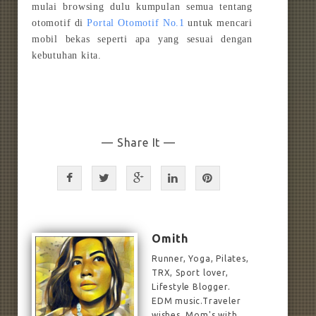
mulai browsing dulu
kumpulan semua tentang
otomotif di
Portal Otomotif No.1
untuk mencari
mobil bekas seperti apa yang sesuai dengan
kebutuhan kita.
— Share It —
Omith
Runner, Yoga, Pilates,
TRX, Sport lover,
Lifestyle Blogger.
EDM music.Traveler
wishes. Mom's with