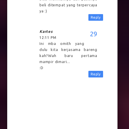
beli ditempat yang terpercaya
ya :)
Reply
Kartes
12:11 PM
Ini mba omith yang
dulu kita kerjasama bareng
kah?Wah baru pertama
mampir dimari...
:D
Reply