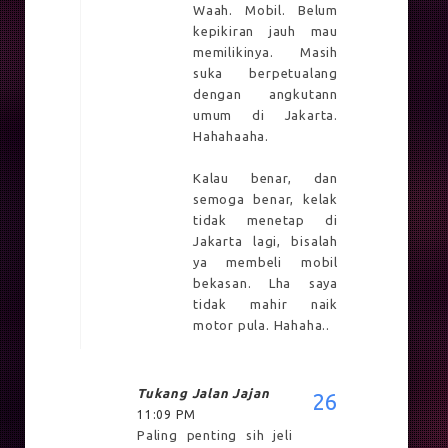
Waah. Mobil. Belum
kepikiran jauh mau
memilikinya. Masih
suka berpetualang
dengan angkutann
umum di Jakarta.
Hahahaaha.
Kalau benar, dan
semoga benar, kelak
tidak menetap di
Jakarta lagi, bisalah
ya membeli mobil
bekasan. Lha saya
tidak mahir naik
motor pula. Hahaha..
Tukang Jalan Jajan
11:09 PM
Paling penting sih jeli