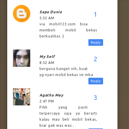
Sapa Dunia
5:32 AM
via mobil123.com bisa
membeli mobil bekas
berkualitas :)
Reply
My Self
8:52 AM
berguna banget nih, buat
yg nyari mobil bekas ini mba
Reply
Agatha Mey
2:47 PM
Pilih yang pasti
terpercaya saja ya berarti
kalau mau beli mobil bekas,
biar gak was was..