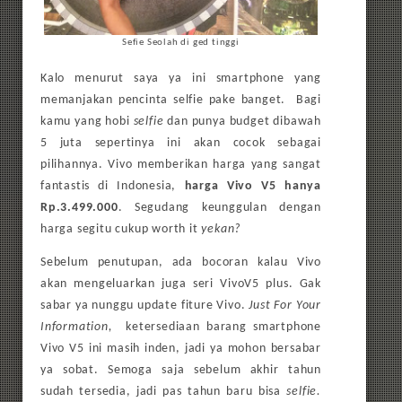
Sefie Seolah di ged tinggi
Kalo menurut saya ya ini smartphone yang
memanjakan pencinta selfie pake banget. Bagi
kamu yang hobi
selfie
dan punya budget dibawah
5 juta sepertinya ini akan cocok sebagai
pilihannya. Vivo memberikan harga yang sangat
fantastis di Indonesia,
harga Vivo V5
hanya
Rp.3.499.000
. Segudang keunggulan dengan
harga segitu cukup worth it
yekan?
Sebelum penutupan, ada bocoran kalau Vivo
akan mengeluarkan juga seri VivoV5 plus. Gak
sabar ya nunggu update fiture Vivo.
Just For Your
Information,
ketersediaan barang smartphone
Vivo V5 ini masih inden, jadi ya mohon bersabar
ya sobat. Semoga saja sebelum akhir tahun
sudah tersedia, jadi pas tahun baru bisa
selfie.