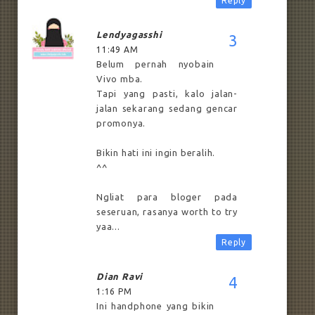
Reply
Lendyagasshi
11:49 AM
Belum pernah nyobain
Vivo mba.
Tapi yang pasti, kalo jalan-
jalan sekarang sedang gencar
promonya.
Bikin hati ini ingin beralih.
^^
Ngliat para bloger pada
seseruan, rasanya worth to try
yaa...
Reply
Dian Ravi
1:16 PM
Ini handphone yang bikin