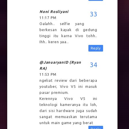
Noni Rosliyani
11:17 PM
Oalahh.. selfie yang
berkesan kayak di gedung
tinggi itu karna Vivo tohh..
Ihh.. keren yaa..
Reply
@januaryanID (Ryan
RA)
11:53 PM
ngeliat review dari beberapa
youtuber, Vivo V5 ini masuk
pasar premium.
Kerennya Vivo V5 ini
teknologi kameranya itu loh,
dari sisi hardware juga sudah
sangat memuaskan terutama
untuk main game yang berat