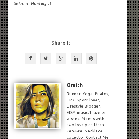
Selamat Hunting :)
— Share It —
Omith
Runner, Yoga, Pilates,
TRX, Sport lover,
Lifestyle Blogger.
EDM music.Traveler
wishes. Mom's with
two lovely children
Ken-Bre. Necklace
collector Contact Me