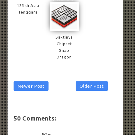
123 di Asia
Tenggara
Saktinya
Chipset
Snap
Dragon
Newer Post
Older Post
50 Comments:
Wian