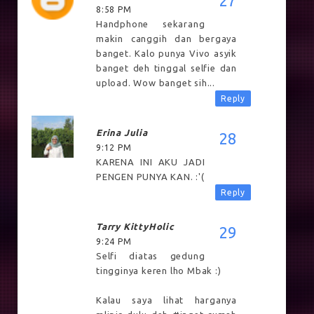
8:58 PM
Handphone sekarang
makin canggih dan bergaya
banget. Kalo punya Vivo asyik
banget deh tinggal selfie dan
upload. Wow banget sih...
Reply
Erina Julia
9:12 PM
KARENA INI AKU JADI
PENGEN PUNYA KAN. :'(
Reply
Tarry KittyHolic
9:24 PM
Selfi diatas gedung
tingginya keren lho Mbak :)
Kalau saya lihat harganya