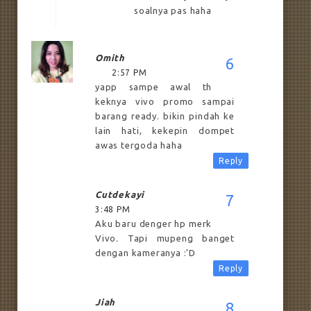
soalnya pas haha
Omith
2:57 PM
yapp sampe awal th
keknya vivo promo sampai
barang ready. bikin pindah ke
lain hati, kekepin dompet
awas tergoda haha
Reply
Cutdekayi
3:48 PM
Aku baru denger hp merk
Vivo. Tapi mupeng banget
dengan kameranya :'D
Reply
Jiah