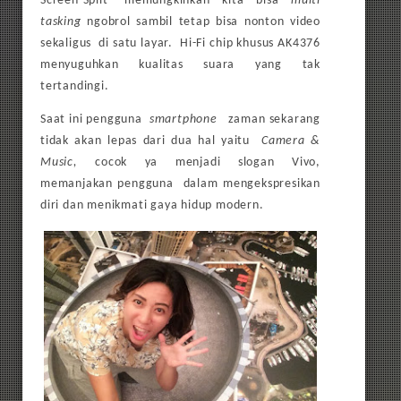
Screen-Split’ memungkinkan kita bisa
multi
tasking
ngobrol sambil tetap bisa nonton video
sekaligus di satu layar. Hi-Fi chip khusus AK4376
menyuguhkan kualitas suara yang tak
tertandingi.
Saat ini pengguna
smartphone
zaman sekarang
tidak akan lepas dari dua hal yaitu
Camera &
Music,
cocok ya menjadi slogan Vivo,
memanjakan pengguna dalam mengekspresikan
diri dan menikmati gaya hidup modern.