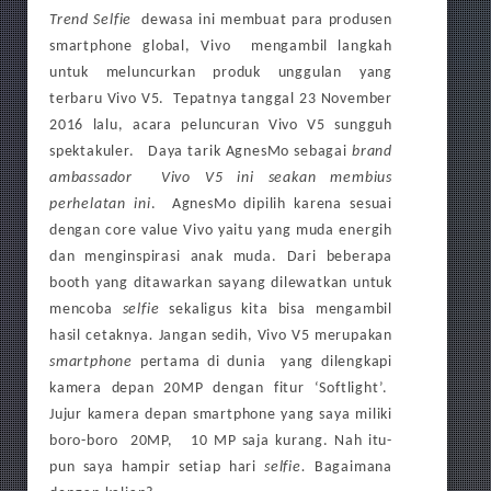
Trend Selfie
dewasa ini membuat para produsen
smartphone global, Vivo mengambil langkah
untuk meluncurkan produk unggulan yang
terbaru Vivo V5. Tepatnya tanggal 23 November
2016 lalu, acara peluncuran Vivo V5 sungguh
spektakuler. Daya tarik AgnesMo sebagai
brand
ambassador Vivo V5 ini seakan membius
perhelatan ini
. AgnesMo dipilih karena sesuai
dengan core value Vivo yaitu yang muda energih
dan menginspirasi anak muda. Dari beberapa
booth yang ditawarkan sayang dilewatkan untuk
mencoba
selfie
sekaligus kita bisa mengambil
hasil cetaknya
.
Jangan sedih, Vivo V5 merupakan
smartphone
pertama di dunia yang dilengkapi
kamera depan 20MP dengan fitur ‘Softlight’.
Jujur kamera depan smartphone yang saya miliki
boro-boro 20MP, 10 MP saja kurang. Nah itu-
pun saya hampir setiap hari
selfie.
Bagaimana