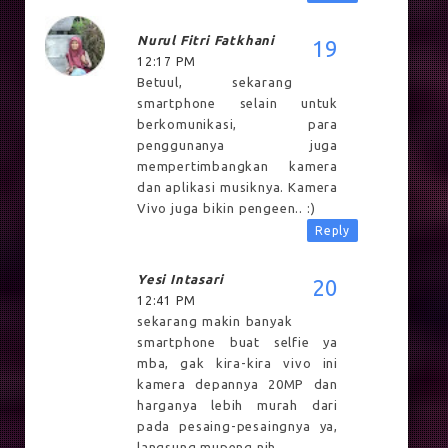
Nurul Fitri Fatkhani
12:17 PM
Betuul, sekarang
smartphone selain untuk
berkomunikasi, para
penggunanya juga
mempertimbangkan kamera
dan aplikasi musiknya. Kamera
Vivo juga bikin pengeen.. :)
Reply
Yesi Intasari
12:41 PM
sekarang makin banyak
smartphone buat selfie ya
mba, gak kira-kira vivo ini
kamera depannya 20MP dan
harganya lebih murah dari
pada pesaing-pesaingnya ya,
langsung mupeng nih..