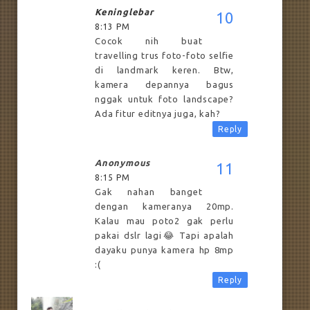
Keninglebar
8:13 PM
Cocok nih buat
travelling trus foto-foto selfie
di landmark keren. Btw,
kamera depannya bagus
nggak untuk foto landscape?
Ada fitur editnya juga, kah?
Reply
Anonymous
8:15 PM
Gak nahan banget
dengan kameranya 20mp.
Kalau mau poto2 gak perlu
pakai dslr lagi😂 Tapi apalah
dayaku punya kamera hp 8mp
:(
Reply