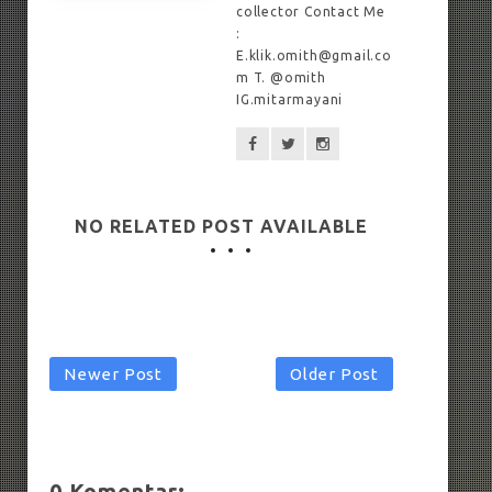
collector Contact Me
:
E.klik.omith@gmail.co
m T. @omith
IG.mitarmayani
NO RELATED POST AVAILABLE
Newer Post
Older Post
0 Komentar: