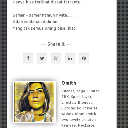
Hanya bisa terlihat disaat tertentu....
Samar – samar namun nyata........
Ada keindahan didirimu
Yang tak semua orang bisa lihat..
— Share It —
Omith
Runner, Yoga, Pilates,
TRX, Sport lover,
Lifestyle Blogger.
EDM music.Traveler
wishes. Mom's with
two lovely children
Ken-Bre. Necklace