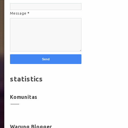
Message
*
statistics
Komunitas
Warung Blogger