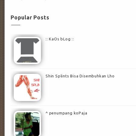
Popular Posts
:: KaOs bLog ::
Shin Splints Bisa Disembuhkan Lho
^ penumpang koPaja