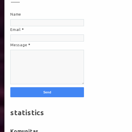
Name
Email
*
Message
*
statistics
Komunitas