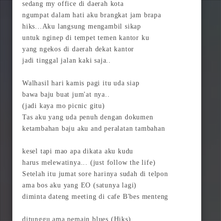
sedang my office di daerah kota
ngumpat dalam hati aku brangkat jam brapa
hiks...Aku langsung mengambil sikap
untuk nginep di tempet temen kantor ku
yang ngekos di daerah dekat kantor
jadi tinggal jalan kaki saja..
Walhasil hari kamis pagi itu uda siap
bawa baju buat jum'at nya..
(jadi kaya mo picnic gitu)
Tas aku yang uda penuh dengan dokumen
ketambahan baju aku and peralatan tambahan
kesel tapi mao apa dikata aku kudu
harus melewatinya... (just follow the life)
Setelah itu jumat sore harinya sudah di telpon
ama bos aku yang EO (satunya lagi)
diminta dateng meeting di cafe B'bes menteng
ditunggu ama pemain blues (Hiks)