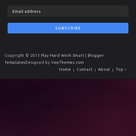
Copyright © 2015
Play Hard Work Smart
|
Blogger
Templates
Designed by
VeeThemes.com
Home
Contact
About
Top ↑