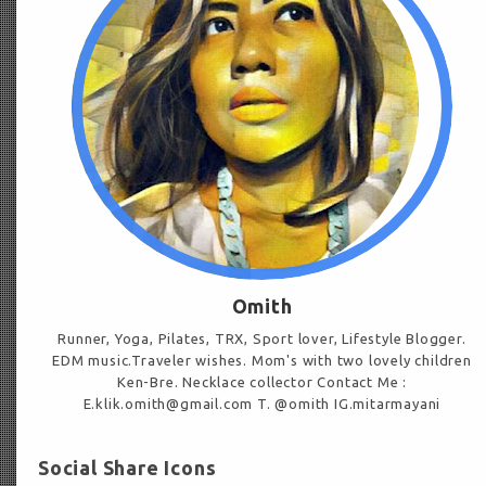
Omith
Runner, Yoga, Pilates, TRX, Sport lover, Lifestyle Blogger.
EDM music.Traveler wishes. Mom's with two lovely children
Ken-Bre. Necklace collector Contact Me :
E.klik.omith@gmail.com T. @omith IG.mitarmayani
Social Share Icons