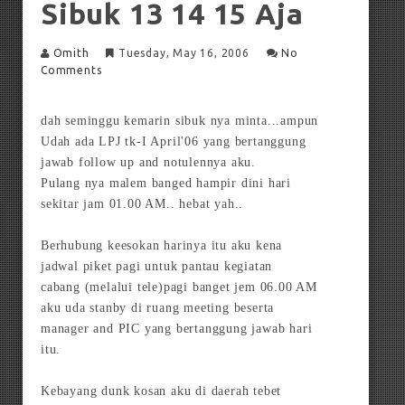
Sibuk 13 14 15 Aja
Omith
Tuesday, May 16, 2006
No
Comments
dah seminggu kemarin sibuk nya minta...ampun
Udah ada LPJ tk-I April'06 yang bertanggung
jawab follow up and notulennya aku.
Pulang nya malem banged hampir dini hari
sekitar jam 01.00 AM.. hebat yah..
Berhubung keesokan harinya itu aku kena
jadwal piket pagi untuk pantau kegiatan
cabang (melalui tele)pagi banget jem 06.00 AM
aku uda stanby di ruang meeting beserta
manager and PIC yang bertanggung jawab hari
itu.
Kebayang dunk kosan aku di daerah tebet