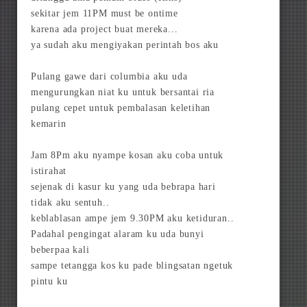
sekitar jem 11PM must be ontime
karena ada project buat mereka...
ya sudah aku mengiyakan perintah bos aku
Pulang gawe dari columbia aku uda
mengurungkan niat ku untuk bersantai ria
pulang cepet untuk pembalasan keletihan
kemarin
Jam 8Pm aku nyampe kosan aku coba untuk
istirahat
sejenak di kasur ku yang uda bebrapa hari
tidak aku sentuh..
keblablasan ampe jem 9.30PM aku ketiduran..
Padahal pengingat alaram ku uda bunyi
beberpaa kali
sampe tetangga kos ku pade blingsatan ngetuk
pintu ku