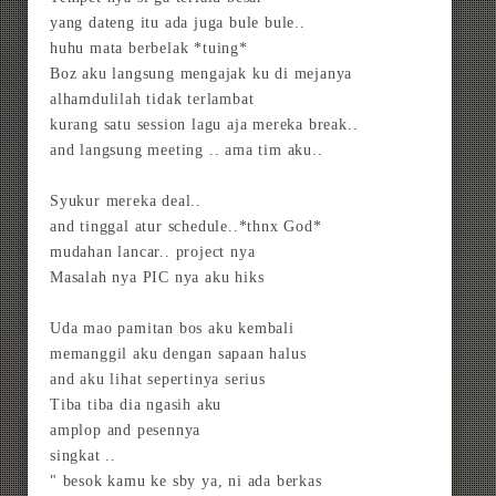
yang dateng itu ada juga bule bule..
huhu mata berbelak *tuing*
Boz aku langsung mengajak ku di mejanya
alhamdulilah tidak terlambat
kurang satu session lagu aja mereka break..
and langsung meeting .. ama tim aku..
Syukur mereka deal..
and tinggal atur schedule..*thnx God*
mudahan lancar.. project nya
Masalah nya PIC nya aku hiks
Uda mao pamitan bos aku kembali
memanggil aku dengan sapaan halus
and aku lihat sepertinya serius
Tiba tiba dia ngasih aku
amplop and pesennya
singkat ..
" besok kamu ke sby ya, ni ada berkas