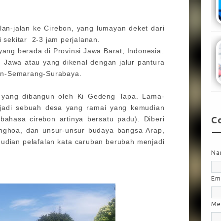
an-jalan ke Cirebon, yang lumayan deket dari
i sekitar 2-3 jam perjalanan.
yang berada di Provinsi Jawa Barat, Indonesia.
au Jawa atau yang dikenal dengan jalur pantura
on-Semarang-Surabaya.
l yang dibangun oleh Ki Gedeng Tapa. Lama-
jadi sebuah desa yang ramai yang kemudian
ahasa cirebon artinya bersatu padu). Diberi
C
nghoa, dan unsur-unsur budaya bangsa Arap,
udian pelafalan kata caruban berubah menjadi
Na
Em
Me