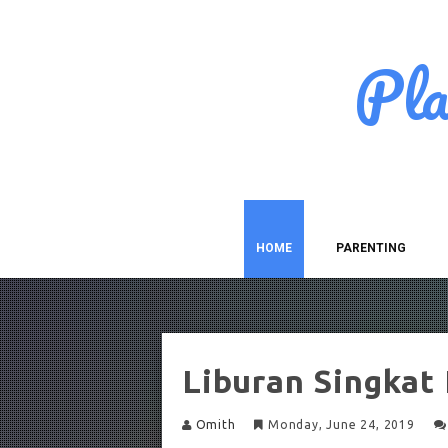
Pl
HOME
PARENTING
Liburan Singkat
Omith
Monday, June 24, 2019