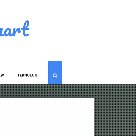
art
EW
TEKNOLOGI