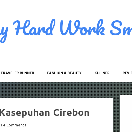
ay Hard Work Sm
TRAVELER RUNNER
FASHION & BEAUTY
KULINER
REVI
 Kasepuhan Cirebon
14 Comments