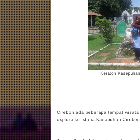
Keraton Kasepuhan
Cirebon ada beberapa tempat wisata 
explore ke istana Kasepuhan Cirebo