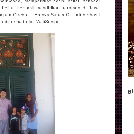
aliSongo, memperkuat posisi beliau sebagai
 beliau berhasil mendirikan kerajaan di Jawa
ajaan Cirebon. Eranya Sunan Gn Jati berhasil
n diperkuat oleh WaliSongo.
B