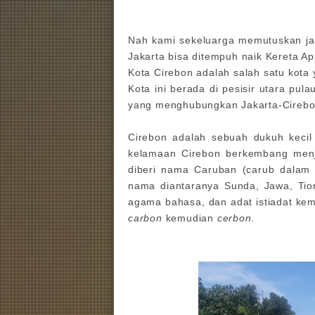
Nah kami sekeluarga memutuskan jal
Jakarta bisa ditempuh naik Kereta Ap
Kota Cirebon adalah salah satu kota 
Kota ini berada di pesisir utara pul
yang menghubungkan Jakarta-Cireb
Cirebon adalah sebuah dukuh keci
kelamaan Cirebon berkembang men
diberi nama Caruban (carub dalam b
nama diantaranya Sunda, Jawa, Tio
agama bahasa, dan adat istiadat kem
carbon
kemudian
cerbon.