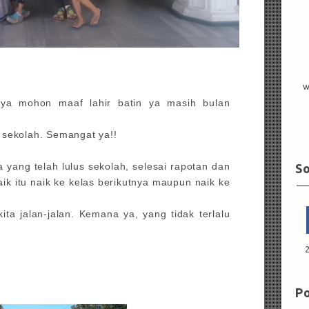
w
nya mohon maaf lahir batin ya masih bulan
 sekolah. Semangat ya!!
a yang telah lulus sekolah, selesai rapotan dan
So
aik itu naik ke kelas berikutnya maupun naik ke
kita jalan-jalan. Kemana ya, yang tidak terlalu
Po