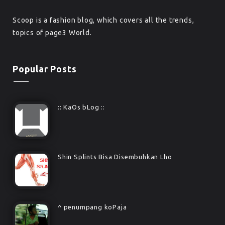
Scoop is a fashion blog, which covers all the trends,
topics of page3 World.
Popular Posts
:: KaOs bLog ::
Shin Splints Bisa Disembuhkan Lho
^ penumpang koPaja