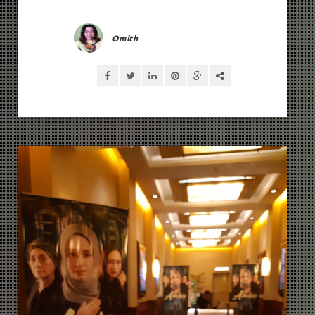
Omith