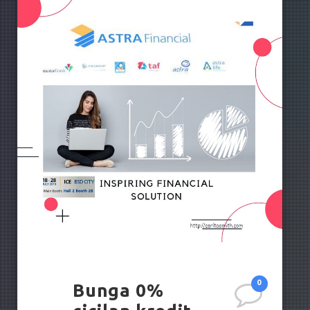
0
Bunga 0%