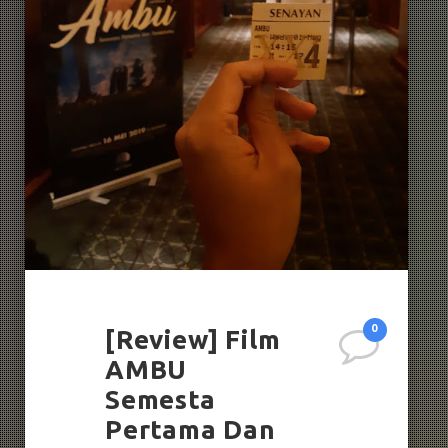
0
[Review] Film
AMBU
Semesta
Pertama Dan