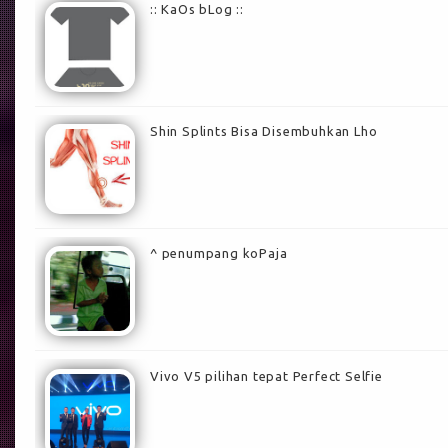
:: KaOs bLog ::
Shin Splints Bisa Disembuhkan Lho
^ penumpang koPaja
Vivo V5 pilihan tepat Perfect Selfie