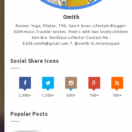
Omith
Runner, Yoga, Pilates, TRX, Sport lover, Lifestyle Blogger.
EDM music.Traveler wishes. Mom's with two lovely children
Ken-Bre. Necklace collector Contact Me :
E.klik.omith@gmail.com T. @omith IG.mitarmayani
Social Share Icons
2,000+
1,500+
500+
100+
100+
Popular Posts