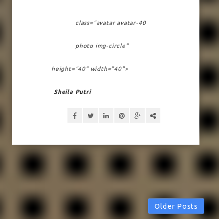
class="avatar avatar-40
photo img-circle"
height="40" width="40">
Sheila Putri
Older Posts