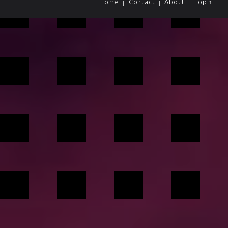
Home
Contact
About
Top ↑