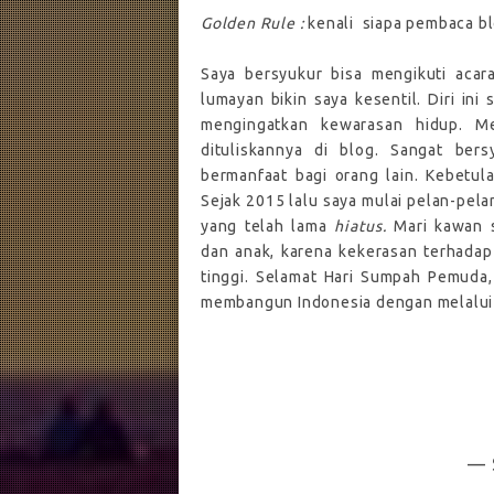
Golden Rule :
kenali
siapa pembaca blo
Saya bersyukur bisa mengikuti acara
lumayan bikin saya kesentil. Diri in
mengingatkan kewarasan hidup. M
dituliskannya di blog. Sangat bers
bermanfaat bagi orang lain. Kebetul
Sejak 2015 lalu saya mulai pelan-pela
yang telah lama
hiatus.
Mari kawan 
dan anak, karena kekerasan terhadap
tinggi. Selamat Hari Sumpah Pemuda
membangun Indonesia dengan melalui t
— 