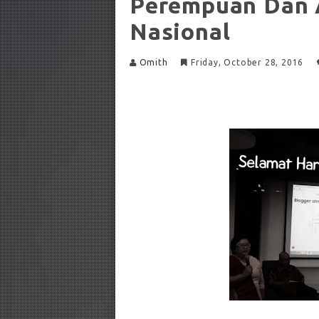
Perempuan Dan A
Nasional
Omith
Friday, October 28, 2016