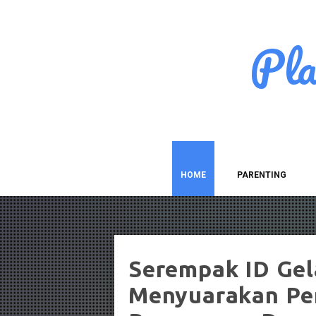
Pl
HOME
PARENTING
Serempak ID Gel
Menyuarakan Pe