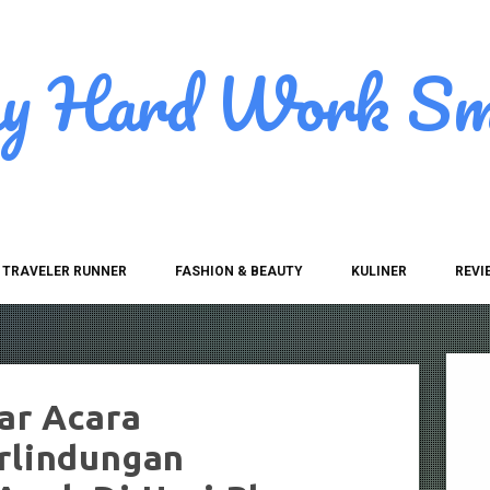
ay Hard Work Sm
TRAVELER RUNNER
FASHION & BEAUTY
KULINER
REVI
ar Acara
rlindungan