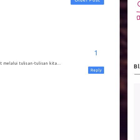
melalui tulisan-tulisan kita...
B
Reply