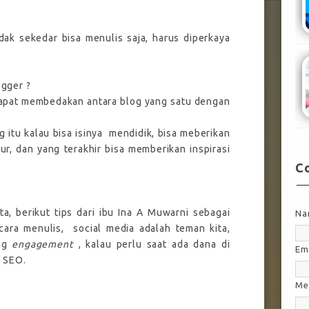
dak sekedar bisa menulis saja, harus diperkaya
ogger ?
dapat membedakan antara blog yang satu dengan
 itu kalau bisa isinya
mendidik, bisa meberikan
bur, dan yang terakhir bisa memberikan inspirasi
C
a, berikut tips dari ibu Ina A Muwarni sebagai
Na
cara menulis,
social media adalah teman kita,
ing
engagement
, kalau perlu saat ada dana di
Em
n SEO.
Me