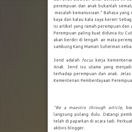
perempuan dan anak bukanlah semat
masalah kemanusiaan.” Bahasa yang
kaya dan kalau kata saya keren! Sebag
isi artikel yang ramah perempuan dan 
Perempuan paling kuat didunia itu Cut 
akan berdiri di tengah
air mata pere
sambung Kang Maman Suherman sebag
3end adalah
focus
kerja Kementeri
Anak. 3end isu utama yang menjadi 
terhadap perempuan dan anak. Jelas
Kementerian Pemberdayaan Perempuan
“Be a maestro through article,
bi
langsung pulang dulu. Datangi pemb
telah di paparkan di acara tadi. Perkua
aktivis blogger.