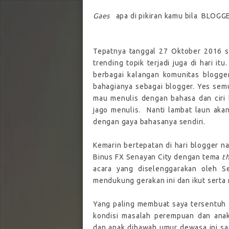
Gaes
apa di pikiran kamu bila
BLOGGER
Tepatnya tanggal 27 Oktober 2016 se
trending topik terjadi juga di hari itu
berbagai kalangan komunitas blogge
bahagianya sebagai blogger. Yes sem
mau menulis dengan bahasa dan ciri k
jago menulis.
Nanti lambat laun aka
dengan gaya bahasanya sendiri.
Kemarin bertepatan di hari blogger n
Binus FX Senayan City dengan tema
t
acara yang diselenggarakan oleh S
mendukung gerakan ini dan ikut serta
Yang paling membuat saya tersentuh
kondisi masalah perempuan dan anak
dan anak dibawah umur dewasa ini san