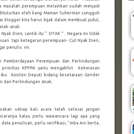
a masalah perempuan melainkan sudah menjadi
 dituturkan oleh kang Maman Suherman sungguh
ai blogger kita harus bijak dalam membuat judul,
anak-anak.
Nyak Dien, cantik itu “ OTAK ” . Negara ini tidak
mpuan
tapi ketegaran perempuan- Cut Nyak Dien,
ai penulis
ini.
an Pemberdayaan Perempuan dan Perlindungan
prioritas KPPPA yaitu mengakhiri
kekerasan
 ibu
Asisten Deputi bidang kesetaraan Gender
 dan Perlindungan Anak.
asakan setiap kali acara telah selesai jangan
icaranya kalau perlu wawancara lagi apa yang
t data penulisan, perlu verifikasi, “mba Ani berta,